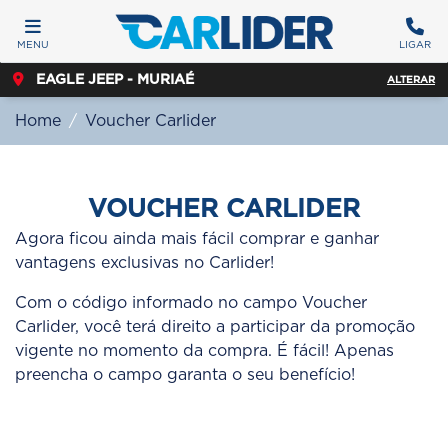
MENU
LIGAR
EAGLE JEEP - MURIAÉ
ALTERAR
Home
Voucher Carlider
VOUCHER CARLIDER
Agora ficou ainda mais fácil comprar e ganhar
vantagens exclusivas no Carlider!
Com o código informado no campo Voucher
Carlider, você terá direito a participar da promoção
vigente no momento da compra. É fácil! Apenas
preencha o campo garanta o seu benefício!