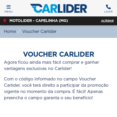
MENU
LIGAR
MOTOLIDER - CAPELINHA (MG)
ALTERAR
Home
Voucher Carlider
VOUCHER CARLIDER
Agora ficou ainda mais fácil comprar e ganhar
vantagens exclusivas no Carlider!
Com o código informado no campo Voucher
Carlider, você terá direito a participar da promoção
vigente no momento da compra. É fácil! Apenas
preencha o campo garanta o seu benefício!