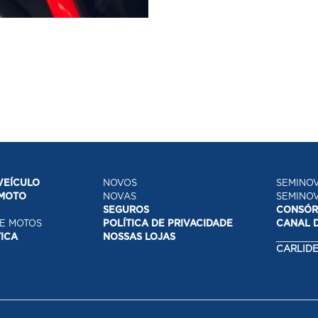
VEÍCULO
NOVOS
SEMINO
 MOTO
NOVAS
SEMINO
SEGUROS
CONSÓR
E MOTOS
POLÍTICA DE PRIVACIDADE
CANAL D
TICA
NOSSAS LOJAS
CARLID