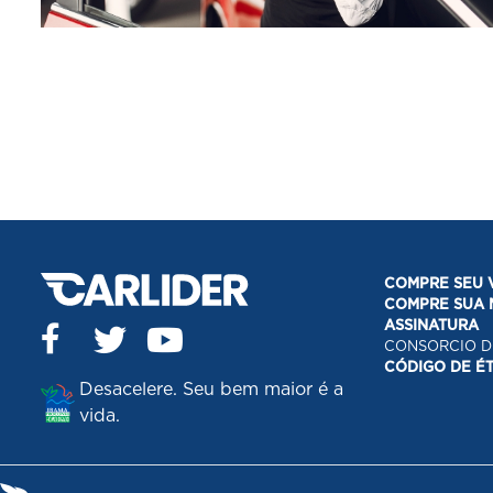
COMPRE SEU 
COMPRE SUA
ASSINATURA
CONSORCIO D
CÓDIGO DE É
Desacelere. Seu bem maior é a
vida.