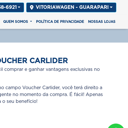
58-6921
VITORIAWAGEN - GUARAPARI
QUEM SOMOS
POLÍTICA DE PRIVACIDADE
NOSSAS LOJAS
UCHER CARLIDER
cil comprar e ganhar vantagens exclusivas no
 campo Voucher Carlider, você terá direito a
igente no momento da compra. É fácil! Apenas
 o seu benefício!