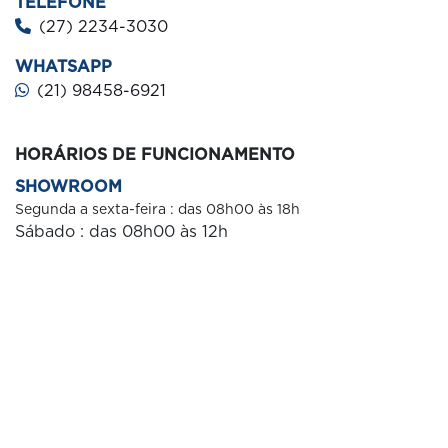
TELEFONE
(27) 2234-3030
WHATSAPP
(21) 98458-6921
HORÁRIOS DE FUNCIONAMENTO
SHOWROOM
Segunda a sexta-feira : das 08h00 às 18h
Sábado : das 08h00 às 12
h