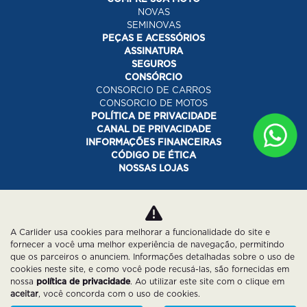
NOVAS
SEMINOVAS
PEÇAS E ACESSÓRIOS
ASSINATURA
SEGUROS
CONSÓRCIO
CONSORCIO DE CARROS
CONSORCIO DE MOTOS
POLÍTICA DE PRIVACIDADE
CANAL DE PRIVACIDADE
INFORMAÇÕES FINANCEIRAS
CÓDIGO DE ÉTICA
NOSSAS LOJAS
Desacelere. Seu bem maior é a vida.
A Carlider usa cookies para melhorar a funcionalidade do site e
fornecer a você uma melhor experiência de navegação, permitindo
que os parceiros o anunciem. Informações detalhadas sobre o uso de
cookies neste site, e como você pode recusá-las, são fornecidas em
nossa
política de privacidade
. Ao utilizar este site com o clique em
aceitar
, você concorda com o uso de cookies.
Desenvolvido pela DEALERSPACE ® Direitos Reservados.