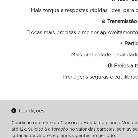
Mais torque e respostas rápidas, ideal par
⚙️
Transmissão
Trocas mais precisas e melhor aproveitamento
⚡
Parti
Mais praticidade e agilidade 
🛑
Freios a
Frenagens seguras e equilibra
Condições
Condição referente ao Consórcio Honda no plano #Vou de 
até 12x. Sujeito à alteração no valor das parcelas, sem av
cotação de valores e planos vigentes no período.