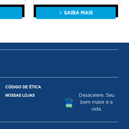
SAIBA MAIS
CÓDIGO DE ÉTICA
Desacelere. Seu
NOSSAS LOJAS
bem maior é a
vida.