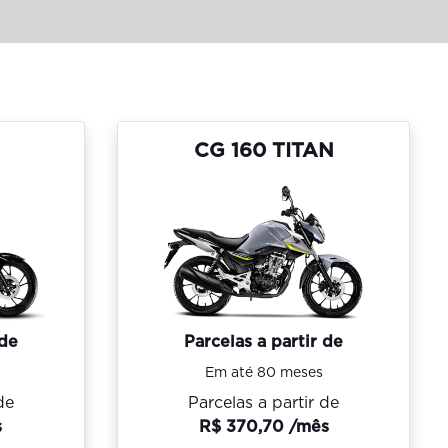
CG 160 TITAN
 de
Parcelas a partir de
Em até 80 meses
de
Parcelas a partir de
s
R$ 370,70 /mês