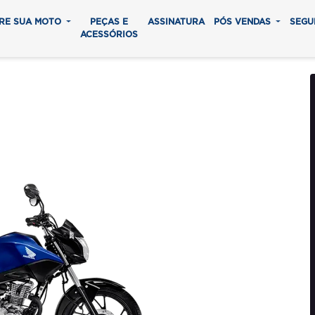
RE SUA MOTO
PEÇAS E
ASSINATURA
PÓS VENDAS
SEGU
ACESSÓRIOS
0 START
0 parcelas