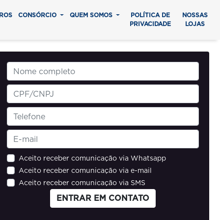
ROS
CONSÓRCIO
QUEM SOMOS
POLÍTICA DE
NOSSAS
PRIVACIDADE
LOJAS
Aceito receber comunicação via Whatsapp
Aceito receber comunicação via e-mail
Aceito receber comunicação via SMS
ENTRAR EM CONTATO