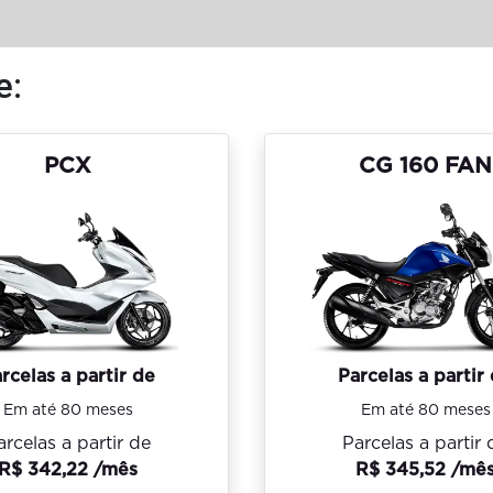
e:
PCX
CG 160 FAN
rcelas a partir de
Parcelas a partir
Em até 80 meses
Em até 80 meses
arcelas a partir de
Parcelas a partir 
R$ 342,22 /mês
R$ 345,52 /mê