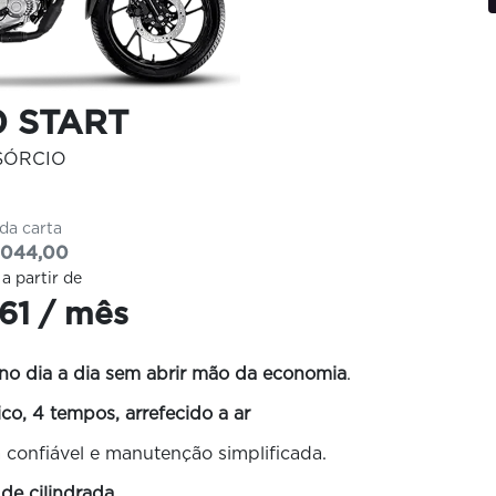
0 START
SÓRCIO
 da carta
.044,00
 a partir de
,61 / mês
 no dia a dia sem abrir mão da economia
.
o, 4 tempos, arrefecido a ar
confiável e manutenção simplificada.
 de cilindrada