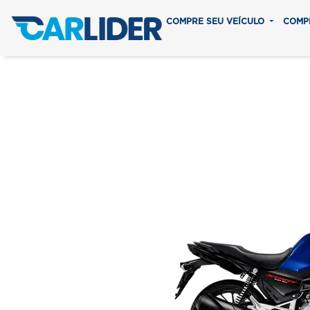
COMPRE SEU VEÍCULO
COMP
CG 16
Em até 8