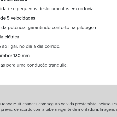
a cidade e pequenos deslocamentos em rodovia.
 de 5 velocidades
 da potência, garantindo conforto na pilotagem.
da elétrica
ao ligar, no dia a dia corrido.
 tambor 130 mm
das para uma condução tranquila.
Honda Multichances com seguro de vida prestamista incluso. Pa
iso prévio, de acordo com a tabela vigente da montadora. Imagens