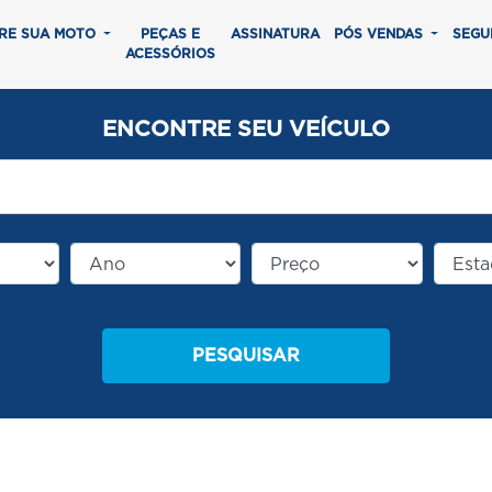
RE SUA MOTO
PEÇAS E
ASSINATURA
PÓS VENDAS
SEGU
ACESSÓRIOS
ENCONTRE SEU VEÍCULO
PESQUISAR