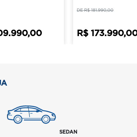
DE R$ 181.990,00
09.990,00
R$ 173.990,0
JA
SEDAN