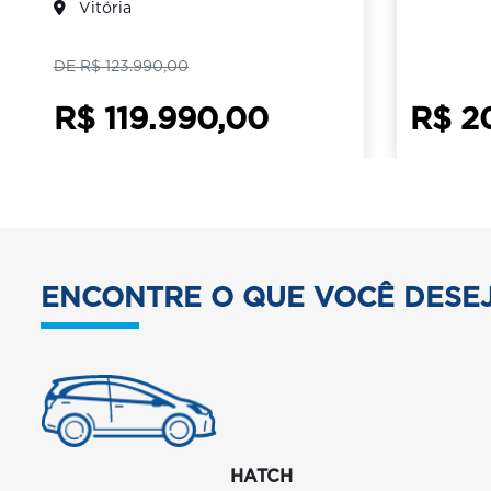
Vitória
DE R$ 123.990,00
R$ 119.990,00
R$ 2
ENCONTRE O QUE VOCÊ DESE
HATCH