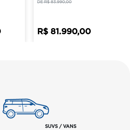
DE R$ 83.990,00
0
R$ 81.990,00
SUVS / VANS