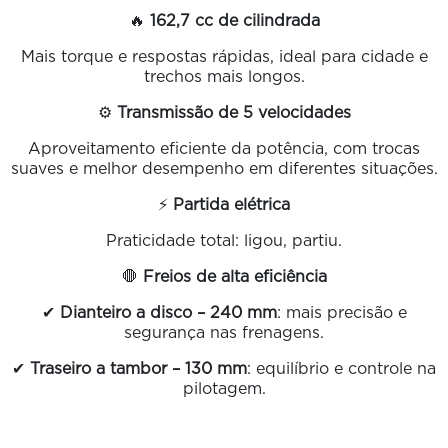
🔥
162,7 cc de cilindrada
Mais torque e respostas rápidas, ideal para cidade e
trechos mais longos.
⚙️
Transmissão de 5 velocidades
Aproveitamento eficiente da potência, com trocas
suaves e melhor desempenho em diferentes situações.
⚡
Partida elétrica
Praticidade total: ligou, partiu.
🛑
Freios de alta eficiência
✔
Dianteiro a disco – 240 mm
: mais precisão e
segurança nas frenagens.
✔
Traseiro a tambor – 130 mm
: equilíbrio e controle na
pilotagem.