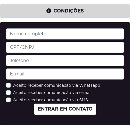
CONDIÇÕES
Aceito receber comunicação via Whatsapp
Aceito receber comunicação via e-mail
Aceito receber comunicação via SMS
ENTRAR EM CONTATO