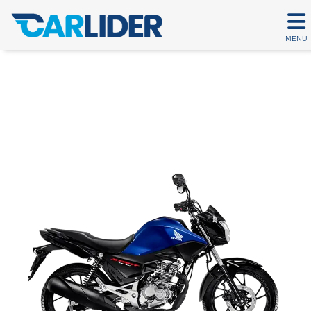
MENU
CG 160 FAN
Em até 80 parcelas