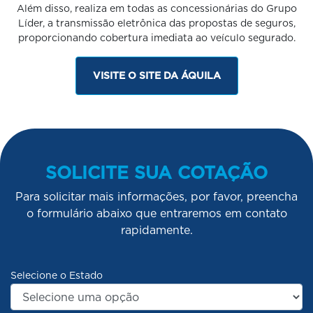
Além disso, realiza em todas as concessionárias do Grupo
Líder, a transmissão eletrônica das propostas de seguros,
proporcionando cobertura imediata ao veículo segurado.
VISITE O SITE DA ÁQUILA
SOLICITE SUA COTAÇÃO
Para solicitar mais informações, por favor, preencha
o formulário abaixo que entraremos em contato
rapidamente.
Selecione o Estado