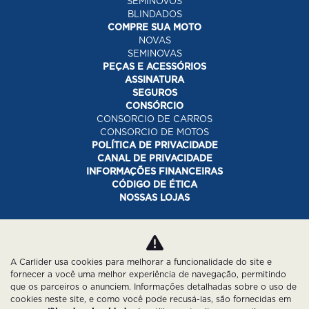
SEMINOVOS
BLINDADOS
COMPRE SUA MOTO
NOVAS
SEMINOVAS
PEÇAS E ACESSÓRIOS
ASSINATURA
SEGUROS
CONSÓRCIO
CONSORCIO DE CARROS
CONSORCIO DE MOTOS
POLÍTICA DE PRIVACIDADE
CANAL DE PRIVACIDADE
INFORMAÇÕES FINANCEIRAS
CÓDIGO DE ÉTICA
NOSSAS LOJAS
Desacelere. Seu bem maior é a vida.
A Carlider usa cookies para melhorar a funcionalidade do site e
fornecer a você uma melhor experiência de navegação, permitindo
que os parceiros o anunciem. Informações detalhadas sobre o uso de
cookies neste site, e como você pode recusá-las, são fornecidas em