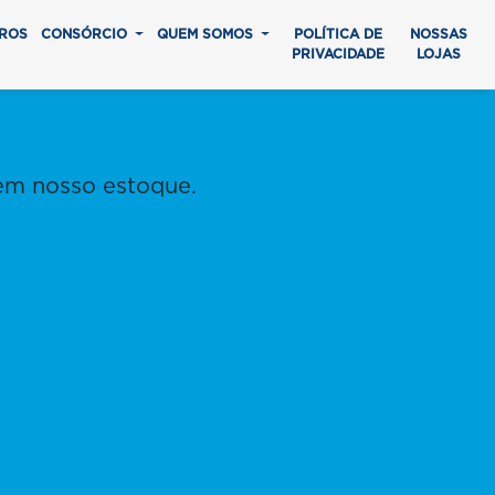
ROS
CONSÓRCIO
QUEM SOMOS
POLÍTICA DE
NOSSAS
PRIVACIDADE
LOJAS
em nosso estoque.