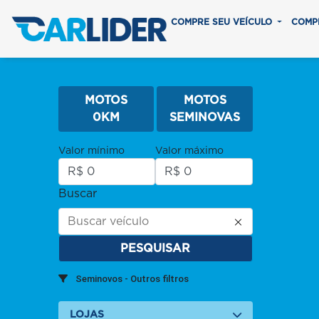
COMPRE SEU VEÍCULO
COMP
MOTOS
MOTOS
0KM
SEMINOVAS
Valor mínimo
Valor máximo
Buscar
PESQUISAR
Seminovos - Outros filtros
LOJAS