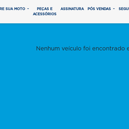
RE SUA MOTO
PEÇAS E
ASSINATURA
PÓS VENDAS
SEGU
ACESSÓRIOS
Nenhum veículo foi encontrado 