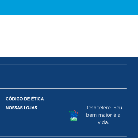
CÓDIGO DE ÉTICA
Desacelere. Seu
NOSSAS LOJAS
bem maior é a
vida.