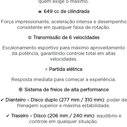
quem exige o máximo.
🔥
649 cc de cilindrada
Força impressionante, aceleração intensa e desempenho
consistente em qualquer faixa de rotação.
⚙️
Transmissão de 6 velocidades
Escalonamento esportivo para máximo aproveitamento
da potência, garantindo controle total em altas
velocidades.
⚡
Partida elétrica
Resposta imediata para começar a experiência.
🛑
Sistema de freios de alta performance
✔
Dianteiro – Disco duplo (277 mm / 310 mm)
: poder de
frenagem superior e máxima estabilidade.
✔
Traseiro – Disco (206 mm / 240 mm)
: equilíbrio e
controle em qualquer situação.