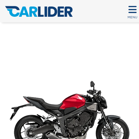
MENU
CB 650R E-CLUTCH
Em até 80 parcelas