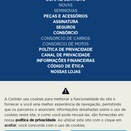
NOVAS
SEMINOVAS
PEÇAS E ACESSÓRIOS
ASSINATURA
SEGUROS
CONSÓRCIO
CONSORCIO DE CARROS
CONSORCIO DE MOTOS
POLÍTICA DE PRIVACIDADE
CANAL DE PRIVACIDADE
INFORMAÇÕES FINANCEIRAS
CÓDIGO DE ÉTICA
NOSSAS LOJAS
Desacelere. Seu bem maior é a vida.
A Carlider usa cookies para melhorar a funcionalidade do site e
fornecer a você uma melhor experiência de navegação, permitindo
que os parceiros o anunciem. Informações detalhadas sobre o uso de
cookies neste site, e como você pode recusá-las, são fornecidas em
nossa
política de privacidade
. Ao utilizar este site com o clique em
aceitar
, você concorda com o uso de cookies.
Desenvolvido pela DEALERSPACE ® Direitos Reservados.