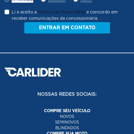
Li e aceito a
Política de Privacidade
e concordo em
receber comunicações da concessionária.
ENTRAR EM CONTATO
NOSSAS REDES SOCIAIS:
COMPRE SEU VEÍCULO
NOVOS
SEMINOVOS
BLINDADOS
COMPRE SUA MOTO