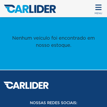
MENU
Nenhum veículo foi encontrado em
nosso estoque.
NOSSAS REDES SOCIAIS: