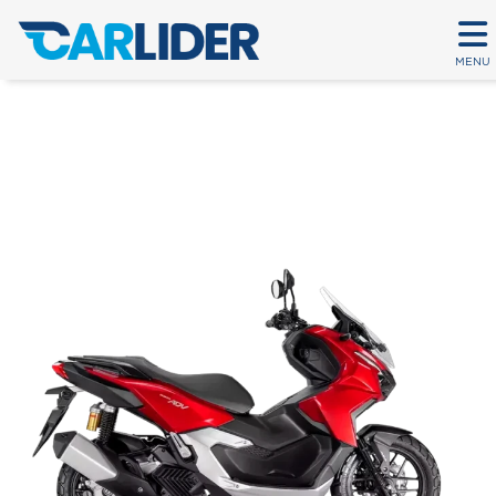
MENU
ADV
Em até 80 parcelas