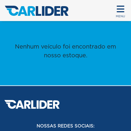
MENU
Nenhum veículo foi encontrado em
nosso estoque.
NOSSAS REDES SOCIAIS: