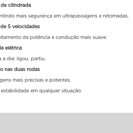
 de cilindrada
rantindo mais segurança em ultrapassagens e retomadas.
 de 5 velocidades
eitamento da potência e condução mais suave.
da elétrica
 a dia: ligou, partiu.
co nas duas rodas
gens mais precisas e potentes.
e estabilidade em qualquer situação.