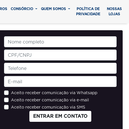
ROS
CONSÓRCIO
QUEM SOMOS
POLÍTICA DE
NOSSAS
PRIVACIDADE
LOJAS
Aceito receber comunicação via Whatsapp
Aceito receber comunicação via e-mail
Aceito receber comunicação via SMS
ENTRAR EM CONTATO