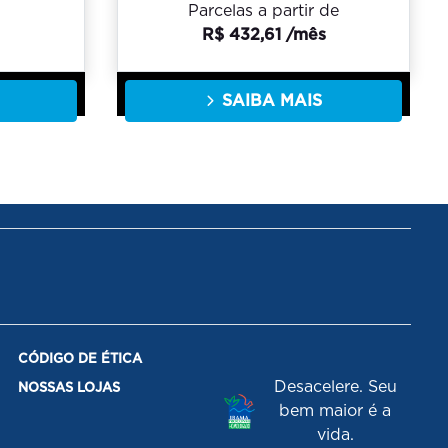
Parcelas a partir de
R$ 432,61 /mês
SAIBA MAIS
CÓDIGO DE ÉTICA
Desacelere. Seu
NOSSAS LOJAS
bem maior é a
vida.