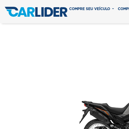
COMPRE SEU VEÍCULO
COMP
XRE 190 
Em até 8