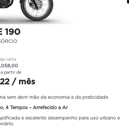
 190
SÓRCIO
 da carta
.058,00
 a partir de
22 / mês
ia sem abrir mão da economia e da praticidade.
o, 4 Tempos – Arrefecido a Ar
plificada e excelente desempenho para uso urbano e
viário.