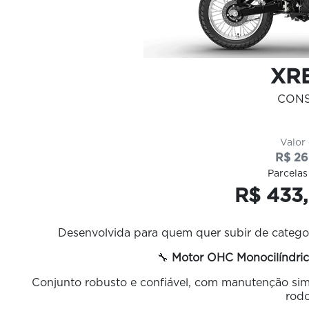
XRE
CON
Valor
R$ 26
Parcelas
R$ 433,
Desenvolvida para quem quer subir de categor
🔧
Motor OHC Monocilíndric
Conjunto robusto e confiável, com manutenção sim
rodo