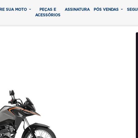
RE SUA MOTO
PEÇAS E
ASSINATURA
PÓS VENDAS
SEGU
ACESSÓRIOS
ADVENTURE
0 parcelas