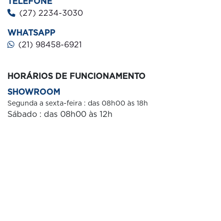
TELEFONE
(27) 2234-3030
WHATSAPP
(21) 98458-6921
HORÁRIOS DE FUNCIONAMENTO
SHOWROOM
Segunda a sexta-feira : das 08h00 às 18h
Sábado : das 08h00 às 12
h