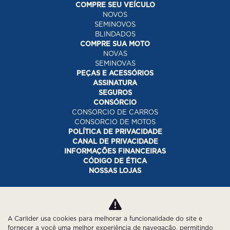
COMPRE SEU VEÍCULO
NOVOS
SEMINOVOS
BLINDADOS
COMPRE SUA MOTO
NOVAS
SEMINOVAS
PEÇAS E ACESSÓRIOS
ASSINATURA
SEGUROS
CONSÓRCIO
CONSORCIO DE CARROS
CONSORCIO DE MOTOS
POLÍTICA DE PRIVACIDADE
CANAL DE PRIVACIDADE
INFORMAÇÕES FINANCEIRAS
CÓDIGO DE ÉTICA
NOSSAS LOJAS
Desacelere. Seu bem maior é a vida.
A Carlider usa cookies para melhorar a funcionalidade do site e
fornecer a você uma melhor experiência de navegação, permitindo