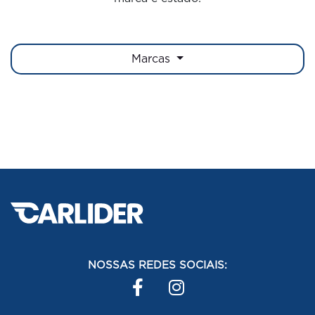
Marcas
NOSSAS REDES SOCIAIS: