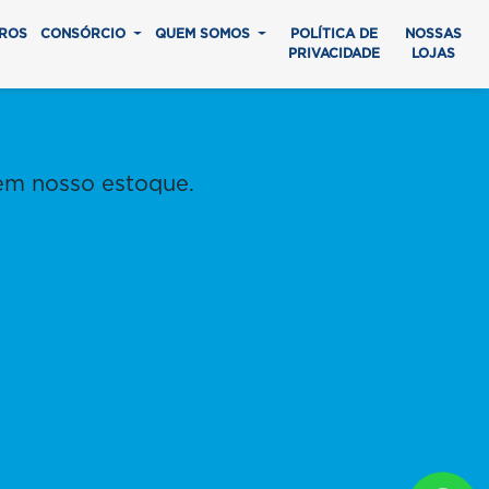
ROS
CONSÓRCIO
QUEM SOMOS
POLÍTICA DE
NOSSAS
PRIVACIDADE
LOJAS
em nosso estoque.