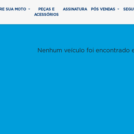
RE SUA MOTO
PEÇAS E
ASSINATURA
PÓS VENDAS
SEGU
ACESSÓRIOS
Nenhum veículo foi encontrado 