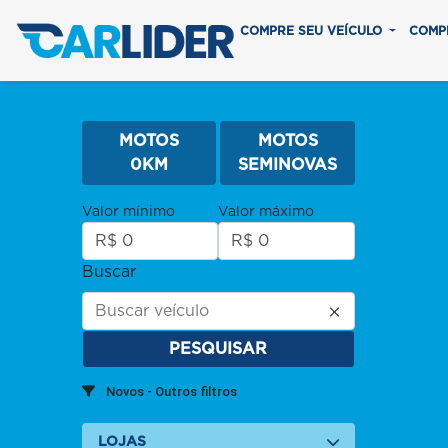
COMPRE SEU VEÍCULO
COMP
MOTOS
MOTOS
0KM
SEMINOVAS
Valor mínimo
Valor máximo
Buscar
PESQUISAR
Novos - Outros filtros
LOJAS