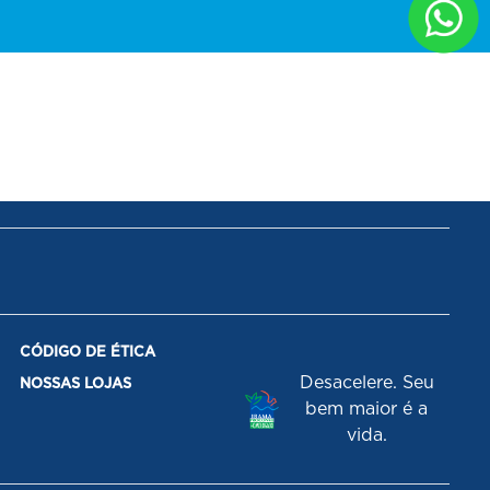
CÓDIGO DE ÉTICA
Desacelere. Seu
NOSSAS LOJAS
bem maior é a
vida.