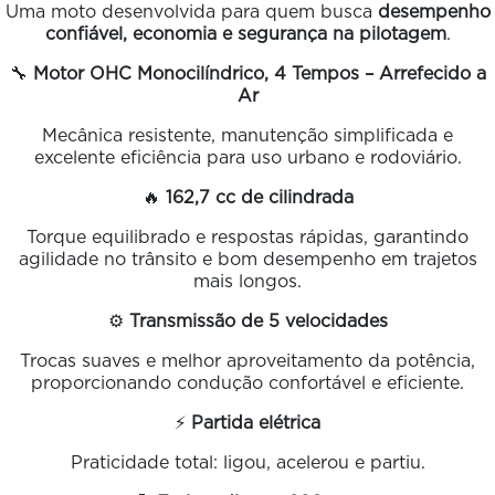
Uma moto desenvolvida para quem busca
desempenho
confiável, economia e segurança na pilotagem
.
🔧
Motor OHC Monocilíndrico, 4 Tempos – Arrefecido a
Ar
Mecânica resistente, manutenção simplificada e
excelente eficiência para uso urbano e rodoviário.
🔥
162,7 cc de cilindrada
Torque equilibrado e respostas rápidas, garantindo
agilidade no trânsito e bom desempenho em trajetos
mais longos.
⚙️
Transmissão de 5 velocidades
Trocas suaves e melhor aproveitamento da potência,
proporcionando condução confortável e eficiente.
⚡
Partida elétrica
Praticidade total: ligou, acelerou e partiu.