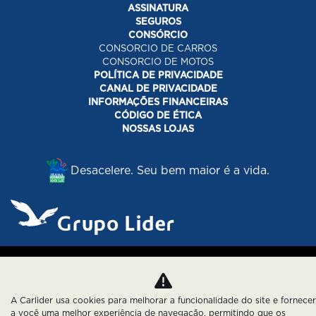
ASSINATURA
SEGUROS
CONSÓRCIO
CONSORCIO DE CARROS
CONSORCIO DE MOTOS
POLÍTICA DE PRIVACIDADE
CANAL DE PRIVACIDADE
INFORMAÇÕES FINANCEIRAS
CÓDIGO DE ÉTICA
NOSSAS LOJAS
Desacelere. Seu bem maior é a vida.
Desenvolvido pela DEALERSPACE ® Direitos Reservados.
Política de Privacidade
Cookies
A Carlider usa cookies para melhorar a funcionalidade do site e fornecer
a você uma melhor experiência de navegação, permitindo que os