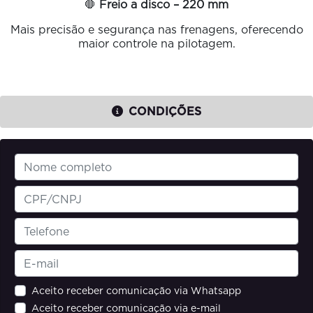
🛑
Freio a disco – 220 mm
Mais precisão e segurança nas frenagens, oferecendo
maior controle na pilotagem.
CONDIÇÕES
Aceito receber comunicação via Whatsapp
Aceito receber comunicação via e-mail