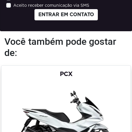
Aceito receber comunicação via SMS
ENTRAR EM CONTATO
Você também pode gostar
de:
PCX