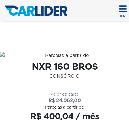
MENU
Em até 80 parcelas
NXR 160 BROS
CONSÓRCIO
Valor da carta
R$ 24.062,00
Parcelas a partir de
R$ 400,04 / mês