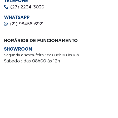
TELEFONE
(27) 2234-3030
WHATSAPP
(21) 98458-6921
HORÁRIOS DE FUNCIONAMENTO
SHOWROOM
Segunda a sexta-feira : das 08h00 às 18h
Sábado : das 08h00 às 12
h