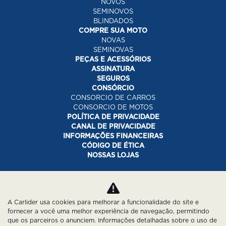
NOVOS
SEMINOVOS
BLINDADOS
COMPRE SUA MOTO
NOVAS
SEMINOVAS
PEÇAS E ACESSÓRIOS
ASSINATURA
SEGUROS
CONSÓRCIO
CONSORCIO DE CARROS
CONSORCIO DE MOTOS
POLÍTICA DE PRIVACIDADE
CANAL DE PRIVACIDADE
INFORMAÇÕES FINANCEIRAS
CÓDIGO DE ÉTICA
NOSSAS LOJAS
Desacelere. Seu bem maior é a vida.
A Carlider usa cookies para melhorar a funcionalidade do site e
fornecer a você uma melhor experiência de navegação, permitindo
que os parceiros o anunciem. Informações detalhadas sobre o uso de