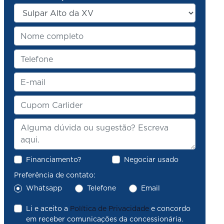
Financiamento?
Negociar usado
Preferência de contato:
Whatsapp
Telefone
Email
Li e aceito a
Política de Privacidade
e concordo
em receber comunicações da concessionária.