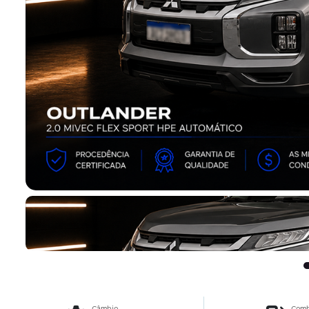
Câmbio
Comb