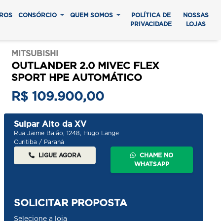
ROS
CONSÓRCIO
QUEM SOMOS
POLÍTICA DE
NOSSAS
PRIVACIDADE
LOJAS
MITSUBISHI
OUTLANDER 2.0 MIVEC FLEX
SPORT HPE AUTOMÁTICO
R$ 109.900,00
Sulpar Alto da XV
Rua Jaime Balão, 1248, Hugo Lange
Curitiba / Paraná
LIGUE AGORA
CHAME NO
WHATSAPP
SOLICITAR PROPOSTA
Selecione a loja