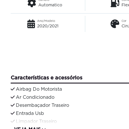
Automatico
Fle
Ano/Modelo
Cor
2020/2021
Cin
Características e acessórios
Airbag Do Motorista
Ar Condicionado
Desembaçador Traseiro
Entrada Usb
Limpador Traseiro