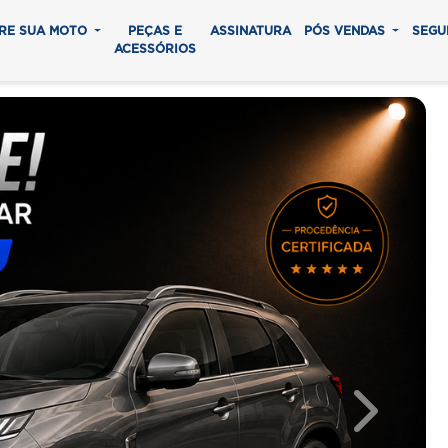
RE SUA MOTO
PEÇAS E
ASSINATURA
PÓS VENDAS
SEGU
ACESSÓRIOS
Next