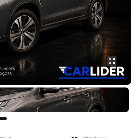
ustível
Quilometragem