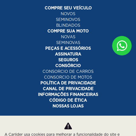
COMPRE SEU VEÍCULO
NOVOS
SEMINOVOS
BLINDADOS
COMPRE SUA MOTO
NOVAS
SEMINOVAS
PEÇAS E ACESSÓRIOS
ASSINATURA
SEGUROS
CONSÓRCIO
CONSORCIO DE CARROS
CONSORCIO DE MOTOS
POLÍTICA DE PRIVACIDADE
CANAL DE PRIVACIDADE
INFORMAÇÕES FINANCEIRAS
CÓDIGO DE ÉTICA
NOSSAS LOJAS
Desacelere. Seu bem maior é a vida.
A Carlider usa cookies para melhorar a funcionalidade do site e