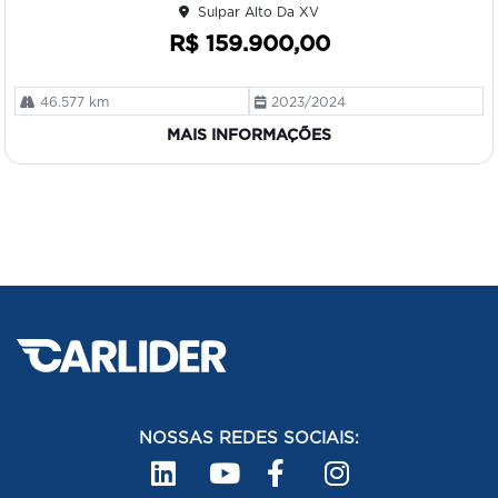
Sulpar Alto Da XV
e
R$ 159.900,00
46.577 km
2023/2024
MAIS INFORMAÇÕES
NOSSAS REDES SOCIAIS: