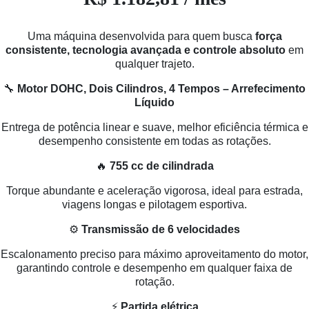
Uma máquina desenvolvida para quem busca
força
consistente, tecnologia avançada e controle absoluto
em
qualquer trajeto.
🔧
Motor DOHC, Dois Cilindros, 4 Tempos – Arrefecimento
Líquido
Entrega de potência linear e suave, melhor eficiência térmica e
desempenho consistente em todas as rotações.
🔥
755 cc de cilindrada
Torque abundante e aceleração vigorosa, ideal para estrada,
viagens longas e pilotagem esportiva.
⚙️
Transmissão de 6 velocidades
Escalonamento preciso para máximo aproveitamento do motor,
garantindo controle e desempenho em qualquer faixa de
rotação.
⚡
Partida elétrica