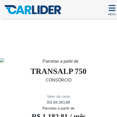
MENU
TRANSALP 750
Em até 80 parcelas
TRANSALP 750
CONSÓRCIO
Valor da carta
R$ 69.383,00
Parcelas a partir de
R$ 1.182,81 / mês