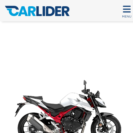
MENU
HORNET 750
Em até 80 parcelas