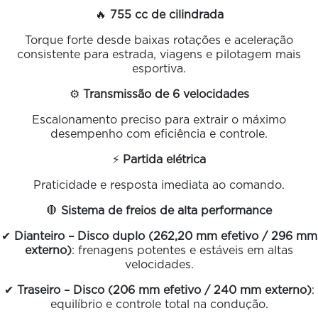
🔥
755 cc de cilindrada
Torque forte desde baixas rotações e aceleração
consistente para estrada, viagens e pilotagem mais
esportiva.
⚙️
Transmissão de 6 velocidades
Escalonamento preciso para extrair o máximo
desempenho com eficiência e controle.
⚡
Partida elétrica
Praticidade e resposta imediata ao comando.
🛑
Sistema de freios de alta performance
✔
Dianteiro – Disco duplo (262,20 mm efetivo / 296 mm
externo)
: frenagens potentes e estáveis em altas
velocidades.
✔
Traseiro – Disco (206 mm efetivo / 240 mm externo)
:
equilíbrio e controle total na condução.