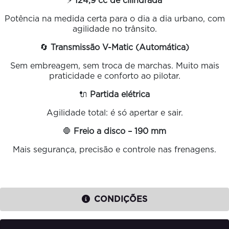
⚡
124,9 cc de cilindrada
Potência na medida certa para o dia a dia urbano, com
agilidade no trânsito.
🔄
Transmissão V-Matic (Automática)
Sem embreagem, sem troca de marchas. Muito mais
praticidade e conforto ao pilotar.
🔌
Partida elétrica
Agilidade total: é só apertar e sair.
🛑
Freio a disco – 190 mm
Mais segurança, precisão e controle nas frenagens.
CONDIÇÕES