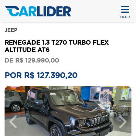
MENU
JEEP
RENEGADE 1.3 T270 TURBO FLEX
ALTITUDE AT6
DE R$ 129.990,00
POR R$ 127.390,20
Previous
Next