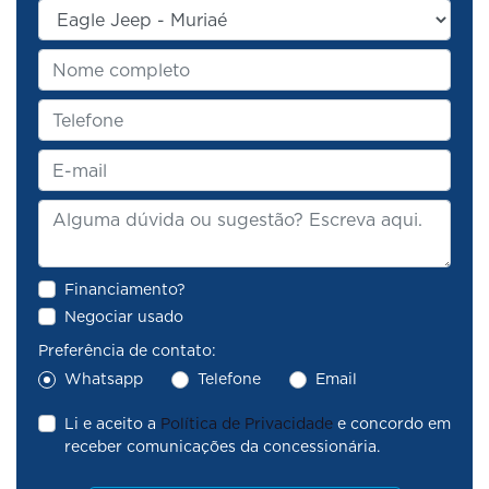
Financiamento?
Negociar usado
Preferência de contato:
Whatsapp
Telefone
Email
Li e aceito a
Política de Privacidade
e concordo em
receber comunicações da concessionária.