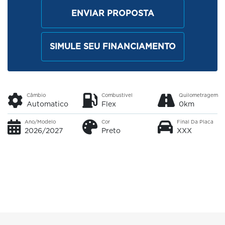
ENVIAR PROPOSTA
SIMULE SEU FINANCIAMENTO
Câmbio
Combustível
Quilometragem
Automatico
Flex
0km
Ano/Modelo
Cor
Final Da Placa
2026/2027
Preto
XXX