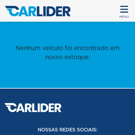
MENU
Nenhum veículo foi encontrado em
nosso estoque.
NOSSAS REDES SOCIAIS: