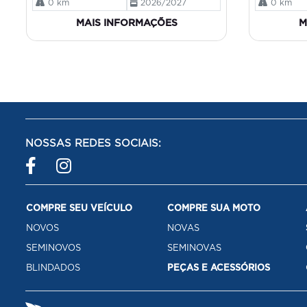
0 km
2026/2027
0 km
MAIS INFORMAÇÕES
M
NOSSAS REDES SOCIAIS:
COMPRE SEU VEÍCULO
COMPRE SUA MOTO
NOVOS
NOVAS
SEMINOVOS
SEMINOVAS
BLINDADOS
PEÇAS E ACESSÓRIOS