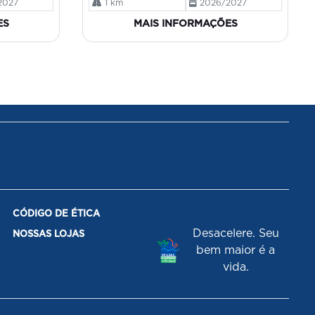
2027
1 km
2026/2027
ES
MAIS INFORMAÇÕES
CÓDIGO DE ÉTICA
Desacelere. Seu
NOSSAS LOJAS
bem maior é a
vida.