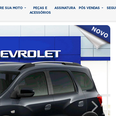
RE SUA MOTO
PEÇAS E
ASSINATURA
PÓS VENDAS
SEGU
ACESSÓRIOS
Next