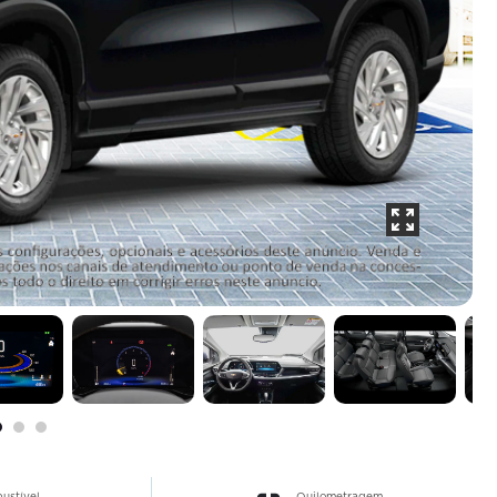
ustível
Quilometragem