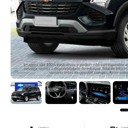
Câmbio
Comb