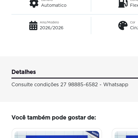
Automatico
Fle
Ano/Modelo
Cor
2026/2026
Cin
Detalhes
Consulte condições 27 98885-6582 - Whatsapp
Você também pode gostar de: