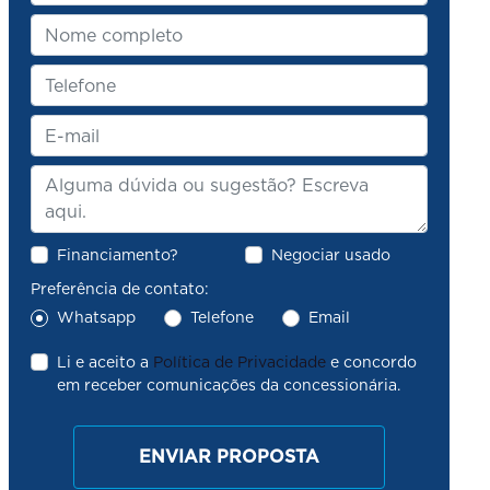
Financiamento?
Negociar usado
Preferência de contato:
Whatsapp
Telefone
Email
Li e aceito a
Política de Privacidade
e concordo
em receber comunicações da concessionária.
ENVIAR PROPOSTA