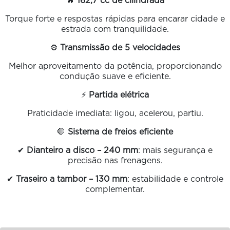
🔥
162,7 cc de cilindrada
Torque forte e respostas rápidas para encarar cidade e
estrada com tranquilidade.
⚙️
Transmissão de 5 velocidades
Melhor aproveitamento da potência, proporcionando
condução suave e eficiente.
⚡
Partida elétrica
Praticidade imediata: ligou, acelerou, partiu.
🛑
Sistema de freios eficiente
✔
Dianteiro a disco – 240 mm
: mais segurança e
precisão nas frenagens.
✔
Traseiro a tambor – 130 mm
: estabilidade e controle
complementar.