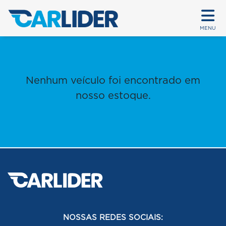
MENU
Nenhum veículo foi encontrado em
nosso estoque.
NOSSAS REDES SOCIAIS: