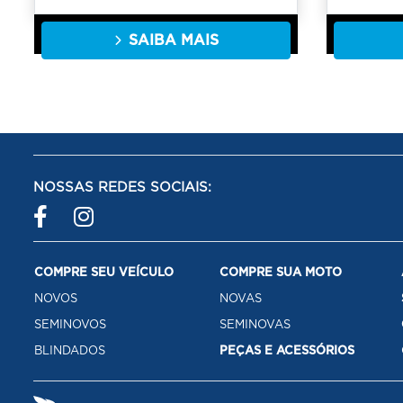
SAIBA MAIS
NOSSAS REDES SOCIAIS:
COMPRE SEU VEÍCULO
COMPRE SUA MOTO
NOVOS
NOVAS
SEMINOVOS
SEMINOVAS
BLINDADOS
PEÇAS E ACESSÓRIOS