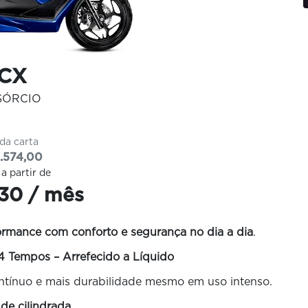
CX
SÓRCIO
 da carta
.574,00
 a partir de
30 / mês
ormance com conforto e segurança no dia a dia
.
4 Tempos – Arrefecido a Líquido
ntínuo e mais durabilidade mesmo em uso intenso.
 de cilindrada