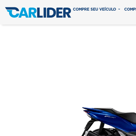
COMPRE SEU VEÍCULO
COMP
PCX
Em até 8