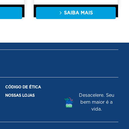
SAIBA MAIS
CÓDIGO DE ÉTICA
Desacelere. Seu
NOSSAS LOJAS
bem maior é a
vida.