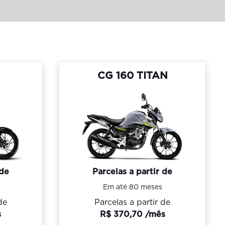
CG 160 TITAN
 de
Parcelas a partir de
Em até 80 meses
de
Parcelas a partir de
s
R$ 370,70 /mês