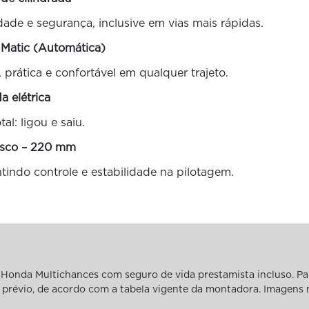
dade e segurança, inclusive em vias mais rápidas.
-Matic (Automática)
rática e confortável em qualquer trajeto.
da elétrica
tal: ligou e saiu.
disco – 220 mm
tindo controle e estabilidade na pilotagem.
Honda Multichances com seguro de vida prestamista incluso. Pa
iso prévio, de acordo com a tabela vigente da montadora. Imagens