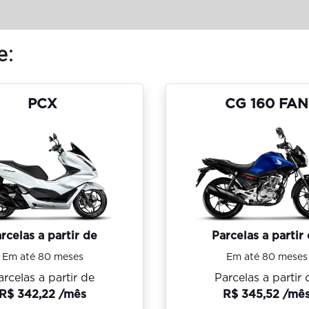
e:
PCX
CG 160 FAN
rcelas a partir de
Parcelas a partir
Em até 80 meses
Em até 80 meses
arcelas a partir de
Parcelas a partir 
R$ 342,22 /mês
R$ 345,52 /mê