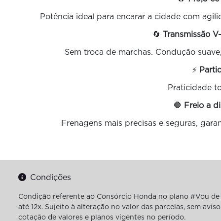
Potência ideal para encarar a cidade com agili
🔄
Transmissão V
Sem troca de marchas. Condução suave, p
⚡
Parti
Praticidade to
🛑
Freio a 
Frenagens mais precisas e seguras, garan
Condições
Condição referente ao Consórcio Honda no plano #Vou de 
até 12x. Sujeito à alteração no valor das parcelas, sem av
cotação de valores e planos vigentes no período.