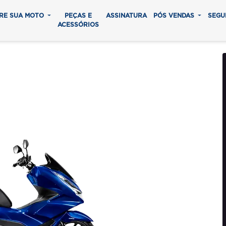
RE SUA MOTO
PEÇAS E
ASSINATURA
PÓS VENDAS
SEGU
ACESSÓRIOS
 ABS
0 parcelas