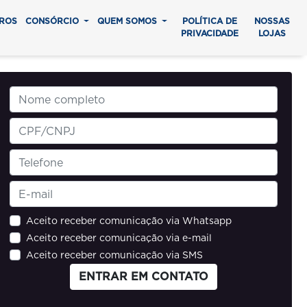
ROS
CONSÓRCIO
QUEM SOMOS
POLÍTICA DE
NOSSAS
PRIVACIDADE
LOJAS
Aceito receber comunicação via Whatsapp
Aceito receber comunicação via e-mail
Aceito receber comunicação via SMS
ENTRAR EM CONTATO