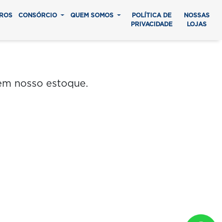
ROS
CONSÓRCIO
QUEM SOMOS
POLÍTICA DE
NOSSAS
PRIVACIDADE
LOJAS
em nosso estoque.