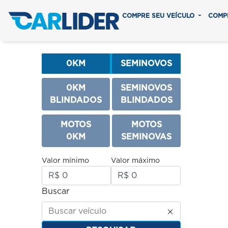
COMPRE SEU VEÍCULO
COMP
0KM
SEMINOVOS
0KM
SEMINOVOS
BLINDADOS
BLINDADOS
MOTOS
MOTOS
0KM
SEMINOVAS
Valor mínimo
Valor máximo
Buscar