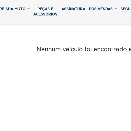
RE SUA MOTO
PEÇAS E
ASSINATURA
PÓS VENDAS
SEGU
ACESSÓRIOS
Nenhum veículo foi encontrado 