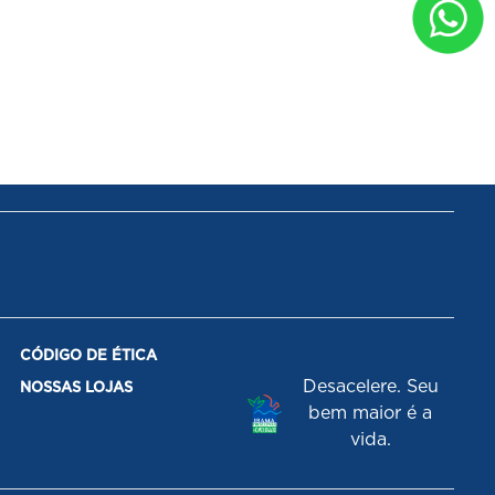
CÓDIGO DE ÉTICA
Desacelere. Seu
NOSSAS LOJAS
bem maior é a
vida.