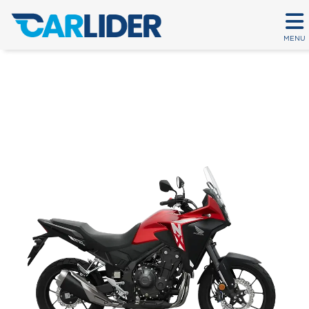
MENU
NX 500
Em até 80 parcelas