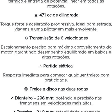
térmico e entrega de potência linear em todas as
rotações.
🔥
471 cc de cilindrada
Torque forte e aceleração progressiva, ideal para estrada,
viagens e uma pilotagem mais envolvente.
⚙️
Transmissão de 6 velocidades
Escalonamento preciso para máximo aproveitamento do
motor, garantindo desempenho equilibrado em baixas e
altas rotações.
⚡
Partida elétrica
Resposta imediata para começar qualquer trajeto com
praticidade.
🛑
Freios a disco nas duas rodas
✔
Dianteiro – 296 mm:
potência e precisão nas
frenagens em velocidades mais altas.