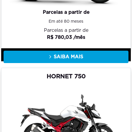
Parcelas a partir de
Em até 80 meses
Parcelas a partir de
R$ 780,03 /mês
SAIBA MAIS
HORNET 750