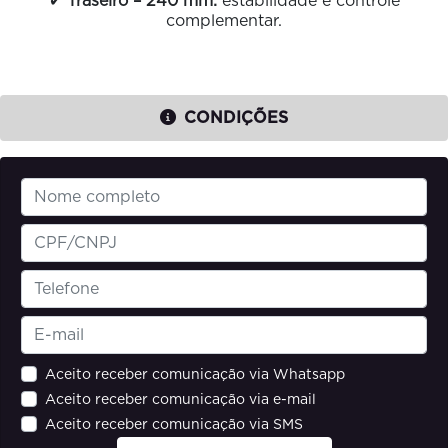
✔
Traseiro – 240 mm:
estabilidade e controle
complementar.
CONDIÇÕES
Aceito receber comunicação via Whatsapp
Aceito receber comunicação via e-mail
Aceito receber comunicação via SMS