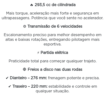
🔥
293,5 cc de cilindrada
Mais torque, aceleração mais forte e segurança em
ultrapassagens. Potência que você sente no acelerador.
⚙️
Transmissão de 6 velocidades
Escalonamento preciso para melhor desempenho em
altas e baixas rotações, entregando pilotagem mais
esportiva.
⚡
Partida elétrica
Praticidade total para começar qualquer trajeto.
🛑
Freios a disco nas duas rodas
✔
Dianteiro – 276 mm:
frenagem potente e precisa.
✔
Traseiro – 220 mm:
estabilidade e controle em
qualquer situação.