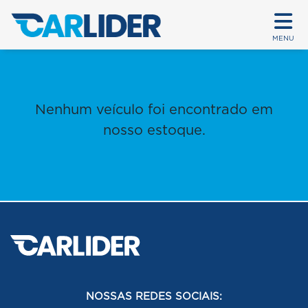
MENU
Nenhum veículo foi encontrado em
nosso estoque.
NOSSAS REDES SOCIAIS: