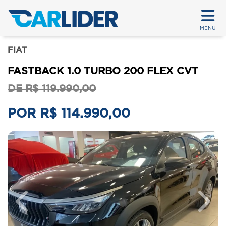
MENU
FIAT
FASTBACK 1.0 TURBO 200 FLEX CVT
DE R$ 119.990,00
POR R$ 114.990,00
Previous
Next