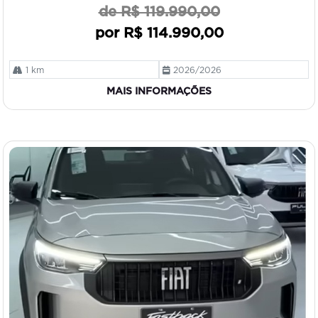
de R$ 119.990,00
por R$ 114.990,00
1 km
2026/2026
MAIS INFORMAÇÕES