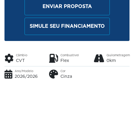
ENVIAR PROPOSTA
SIMULE SEU FINANCIAMENTO
Câmbio
Combustível
Quilometragem
CVT
Flex
0km
Ano/Modelo
Cor
2026/2026
Cinza