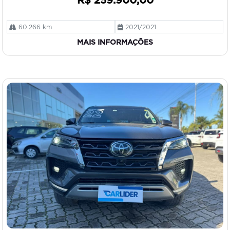
R$ 259.900,00
60.266 km
2021/2021
MAIS INFORMAÇÕES