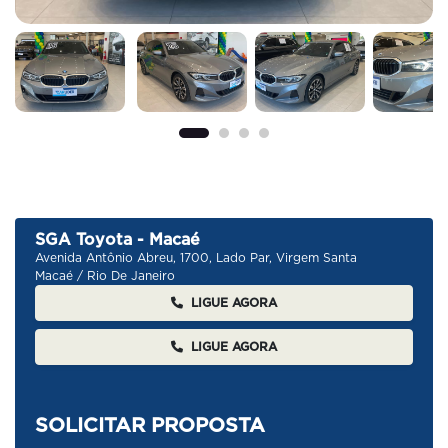
SGA Toyota - Macaé
Avenida Antônio Abreu, 1700, Lado Par, Virgem Santa
Macaé / Rio De Janeiro
LIGUE AGORA
LIGUE AGORA
SOLICITAR PROPOSTA