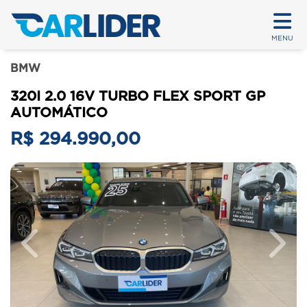
MENU
BMW
320I 2.0 16V TURBO FLEX SPORT GP
AUTOMÁTICO
R$ 294.990,00
Previous
Next