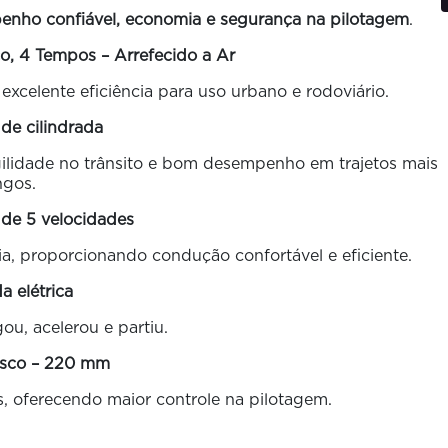
nho confiável, economia e segurança na pilotagem
.
o, 4 Tempos – Arrefecido a Ar
excelente eficiência para uso urbano e rodoviário.
 de cilindrada
gilidade no trânsito e bom desempenho em trajetos mais
ngos.
 de 5 velocidades
a, proporcionando condução confortável e eficiente.
da elétrica
igou, acelerou e partiu.
disco – 220 mm
, oferecendo maior controle na pilotagem.