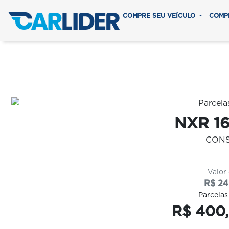
COMPRE SEU VEÍCULO
COMP
Em até 8
NXR 1
CON
Valor
R$ 24
Parcelas
R$ 400,