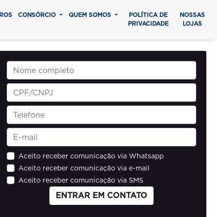
ROS
CONSÓRCIO
QUEM SOMOS
POLÍTICA DE
NOSSAS
PRIVACIDADE
LOJAS
Aceito receber comunicação via Whatsapp
Aceito receber comunicação via e-mail
Aceito receber comunicação via SMS
ENTRAR EM CONTATO