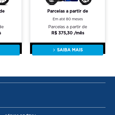
 de
Parcelas a partir de
Em até 80 meses
de
Parcelas a partir de
s
R$ 375,30 /mês
SAIBA MAIS