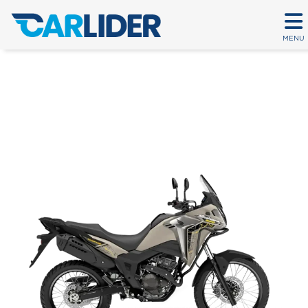
MENU
SAHARA 300 ADVENTURE
Em até 80 parcelas