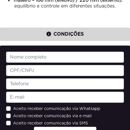
✔
Traseiro – 186 mm (efetivo) / 220 mm (externo):
equilíbrio e controle em diferentes situações.
CONDIÇÕES
Aceito receber comunicação via Whatsapp
Aceito receber comunicação via e-mail
Aceito receber comunicação via SMS