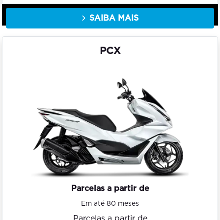
SAIBA MAIS
PCX
Parcelas a partir de
Em até 80 meses
Parcelas a partir de