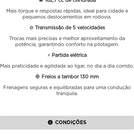
🔥
162,7 cc de cilindrada
Mais torque e respostas rápidas, ideal para cidade e
pequenos deslocamentos em rodovia.
⚙️
Transmissão de 5 velocidades
Trocas mais precisas e melhor aproveitamento da
potência, garantindo conforto na pilotagem.
⚡
Partida elétrica
Mais praticidade e agilidade ao ligar, no dia a dia corrido.
🛑
Freios a tambor 130 mm
Frenagens seguras e equilibradas para uma condução
tranquila.
CONDIÇÕES