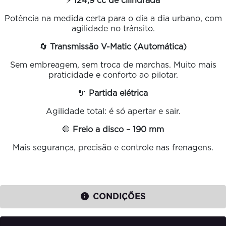
⚡
124,9 cc de cilindrada
Potência na medida certa para o dia a dia urbano, com
agilidade no trânsito.
🔄
Transmissão V-Matic (Automática)
Sem embreagem, sem troca de marchas. Muito mais
praticidade e conforto ao pilotar.
🔌
Partida elétrica
Agilidade total: é só apertar e sair.
🛑
Freio a disco – 190 mm
Mais segurança, precisão e controle nas frenagens.
CONDIÇÕES