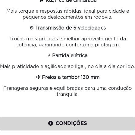
🔥
162,7 cc de cilindrada
Mais torque e respostas rápidas, ideal para cidade e
pequenos deslocamentos em rodovia.
⚙️
Transmissão de 5 velocidades
Trocas mais precisas e melhor aproveitamento da
potência, garantindo conforto na pilotagem.
⚡
Partida elétrica
Mais praticidade e agilidade ao ligar, no dia a dia corrido.
🛑
Freios a tambor 130 mm
Frenagens seguras e equilibradas para uma condução
tranquila.
CONDIÇÕES