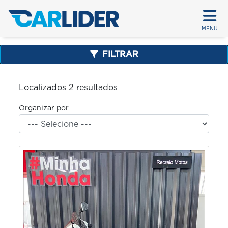
MENU
FILTRAR
Localizados 2 resultados
Organizar por