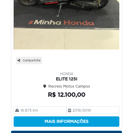
Compartilhe
HONDA
ELITE 125I
Recreio Motos Campos
R$ 12.100,00
16.873 km
2019/2019
MAIS INFORMAÇÕES