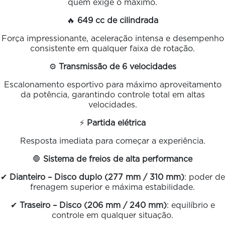
quem exige o máximo.
🔥
649 cc de cilindrada
Força impressionante, aceleração intensa e desempenho
consistente em qualquer faixa de rotação.
⚙️
Transmissão de 6 velocidades
Escalonamento esportivo para máximo aproveitamento
da potência, garantindo controle total em altas
velocidades.
⚡
Partida elétrica
Resposta imediata para começar a experiência.
🛑
Sistema de freios de alta performance
✔
Dianteiro – Disco duplo (277 mm / 310 mm)
: poder de
frenagem superior e máxima estabilidade.
✔
Traseiro – Disco (206 mm / 240 mm)
: equilíbrio e
controle em qualquer situação.