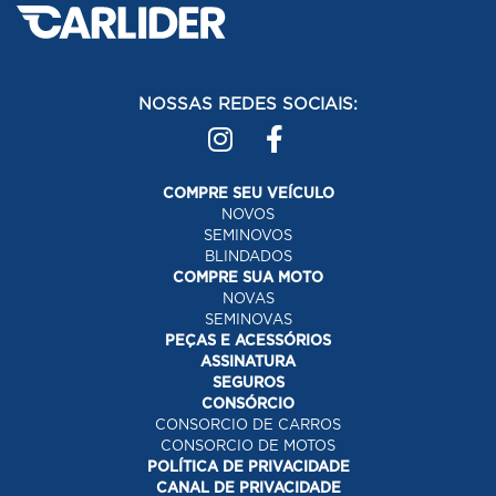
NOSSAS REDES SOCIAIS:
COMPRE SEU VEÍCULO
NOVOS
SEMINOVOS
BLINDADOS
COMPRE SUA MOTO
NOVAS
SEMINOVAS
PEÇAS E ACESSÓRIOS
ASSINATURA
SEGUROS
CONSÓRCIO
CONSORCIO DE CARROS
CONSORCIO DE MOTOS
POLÍTICA DE PRIVACIDADE
CANAL DE PRIVACIDADE