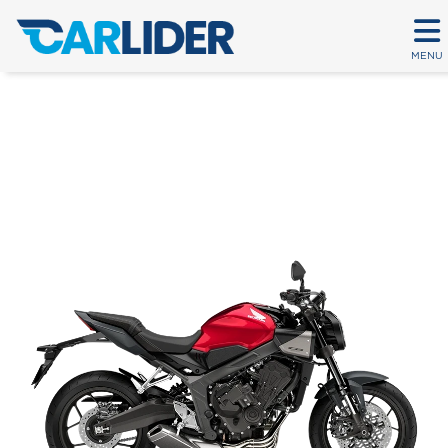
MENU
CB 650R E-CLUTCH
Em até 80 parcelas