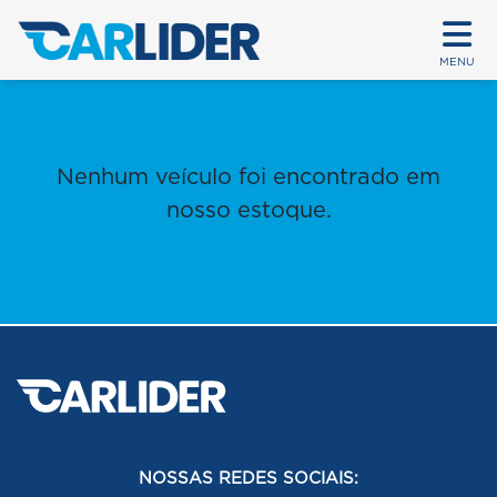
MENU
Nenhum veículo foi encontrado em
nosso estoque.
NOSSAS REDES SOCIAIS: