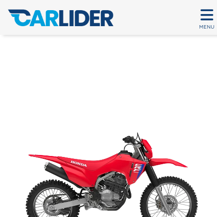
MENU
CRF 300F
Em até 80 parcelas