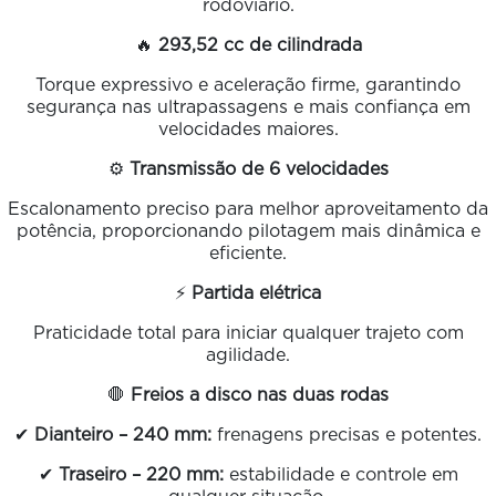
rodoviário.
🔥
293,52 cc de cilindrada
Torque expressivo e aceleração firme, garantindo
segurança nas ultrapassagens e mais confiança em
velocidades maiores.
⚙️
Transmissão de 6 velocidades
Escalonamento preciso para melhor aproveitamento da
potência, proporcionando pilotagem mais dinâmica e
eficiente.
⚡
Partida elétrica
Praticidade total para iniciar qualquer trajeto com
agilidade.
🛑
Freios a disco nas duas rodas
✔
Dianteiro – 240 mm:
frenagens precisas e potentes.
✔
Traseiro – 220 mm:
estabilidade e controle em