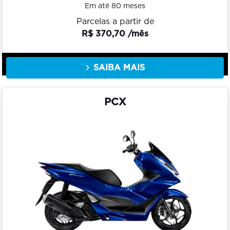
Em até 80 meses
Parcelas a partir de
R$ 370,70 /mês
SAIBA MAIS
PCX