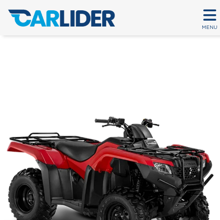
MENU
TRX 420 FOURTRAX
Em até 80 parcelas