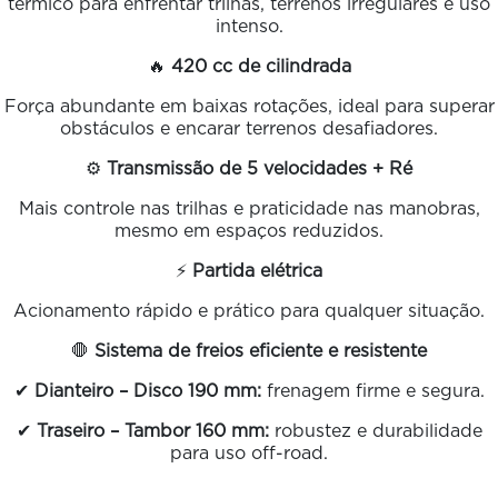
térmico para enfrentar trilhas, terrenos irregulares e uso
intenso.
🔥
420 cc de cilindrada
Força abundante em baixas rotações, ideal para superar
obstáculos e encarar terrenos desafiadores.
⚙️
Transmissão de 5 velocidades + Ré
Mais controle nas trilhas e praticidade nas manobras,
mesmo em espaços reduzidos.
⚡
Partida elétrica
Acionamento rápido e prático para qualquer situação.
🛑
Sistema de freios eficiente e resistente
✔
Dianteiro – Disco 190 mm:
frenagem firme e segura.
✔
Traseiro – Tambor 160 mm:
robustez e durabilidade
para uso off-road.