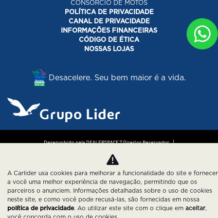
CONSORCIO DE MOTOS
POLÍTICA DE PRIVACIDADE
CANAL DE PRIVACIDADE
INFORMAÇÕES FINANCEIRAS
CÓDIGO DE ÉTICA
NOSSAS LOJAS
Desacelere. Seu bem maior é a vida.
Desenvolvido pela DEALERSPACE ® Direitos Reservados.
Política de Privacidade
Cookies
A Carlider usa cookies para melhorar a funcionalidade do site e fornecer
a você uma melhor experiência de navegação, permitindo que os
parceiros o anunciem. Informações detalhadas sobre o uso de cookies
neste site, e como você pode recusá-las, são fornecidas em nossa
política de privacidade
. Ao utilizar este site com o clique em
aceitar
,
você concorda com o uso de cookies.