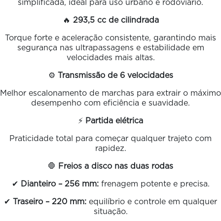
simplificada, ideal para uso urbano e rodoviário.
🔥
293,5 cc de cilindrada
Torque forte e aceleração consistente, garantindo mais
segurança nas ultrapassagens e estabilidade em
velocidades mais altas.
⚙️
Transmissão de 6 velocidades
Melhor escalonamento de marchas para extrair o máximo
desempenho com eficiência e suavidade.
⚡
Partida elétrica
Praticidade total para começar qualquer trajeto com
rapidez.
🛑
Freios a disco nas duas rodas
✔
Dianteiro – 256 mm:
frenagem potente e precisa.
✔
Traseiro – 220 mm:
equilíbrio e controle em qualquer
situação.