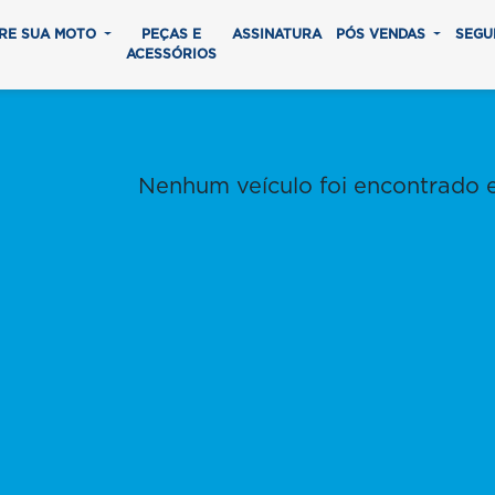
RE SUA MOTO
PEÇAS E
ASSINATURA
PÓS VENDAS
SEGU
ACESSÓRIOS
Nenhum veículo foi encontrado 