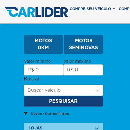
COMPRE SEU VEÍCULO
COMP
MOTOS
MOTOS
0KM
SEMINOVAS
Valor mínimo
Valor máximo
Buscar
PESQUISAR
Novos - Outros filtros
LOJAS