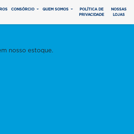
ROS
CONSÓRCIO
QUEM SOMOS
POLÍTICA DE
NOSSAS
PRIVACIDADE
LOJAS
em nosso estoque.