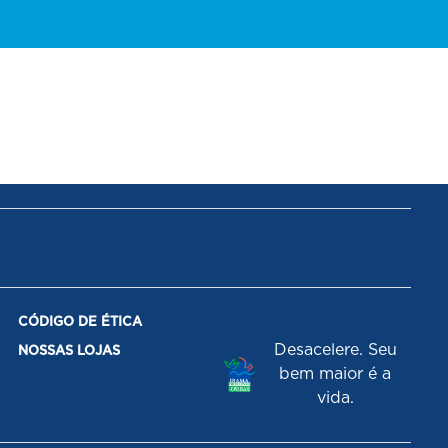
CÓDIGO DE ÉTICA
Desacelere. Seu
NOSSAS LOJAS
bem maior é a
vida.