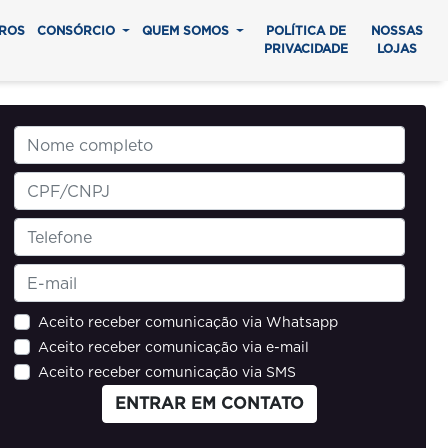
ROS
CONSÓRCIO
QUEM SOMOS
POLÍTICA DE
NOSSAS
PRIVACIDADE
LOJAS
Aceito receber comunicação via Whatsapp
Aceito receber comunicação via e-mail
Aceito receber comunicação via SMS
ENTRAR EM CONTATO