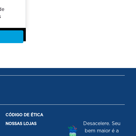
de
s
CÓDIGO DE ÉTICA
Desacelere. Seu
NOSSAS LOJAS
bem maior é a