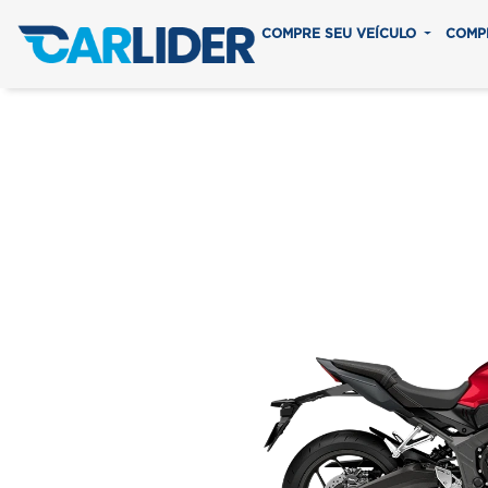
COMPRE SEU VEÍCULO
COMP
CB 650R
Em até 8