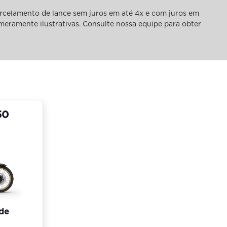
rcelamento de lance sem juros em até 4x e com juros em
 meramente ilustrativas. Consulte nossa equipe para obter
50
 de