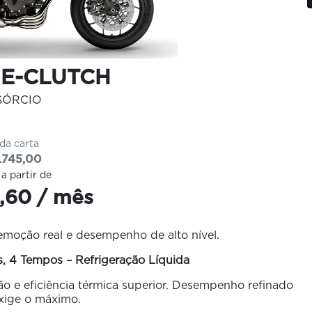
 E-CLUTCH
SÓRCIO
 da carta
.745,00
 a partir de
,60 / mês
moção real e desempenho de alto nível.
, 4 Tempos – Refrigeração Líquida
ão e eficiência térmica superior. Desempenho refinado
xige o máximo.