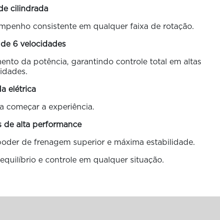
de cilindrada
empenho consistente em qualquer faixa de rotação.
 de 6 velocidades
to da potência, garantindo controle total em altas
idades.
da elétrica
a começar a experiência.
s de alta performance
poder de frenagem superior e máxima estabilidade.
 equilíbrio e controle em qualquer situação.