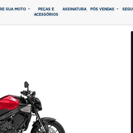
RE SUA MOTO
PEÇAS E
ASSINATURA
PÓS VENDAS
SEGU
ACESSÓRIOS
 E-CLUTCH
0 parcelas