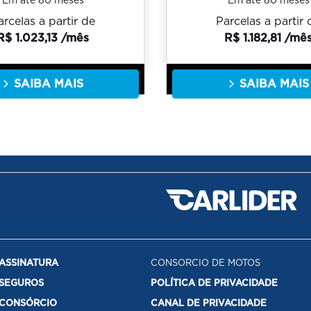
Em até 80 meses
Em até 80 meses
arcelas a partir de
Parcelas a partir 
R$ 1.023,13 /mês
R$ 1.182,81 /mê
SAIBA MAIS
SAIBA MAIS
ASSINATURA
CONSORCIO DE MOTOS
SEGUROS
POLÍTICA DE PRIVACIDADE
CONSÓRCIO
CANAL DE PRIVACIDADE