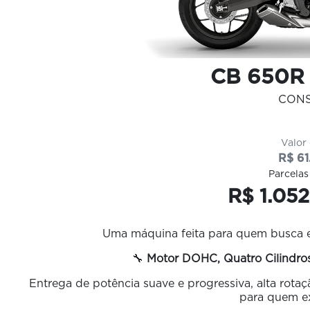
CB 650R
CON
Valor
R$ 61
Parcelas
R$ 1.052
Uma máquina feita para quem busca e
🔧
Motor DOHC, Quatro Cilindros
Entrega de potência suave e progressiva, alta rotaç
para quem e