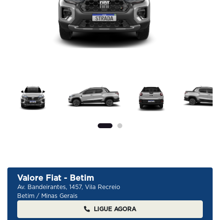
Previous
Next
Valore Fiat - Betim
Av. Bandeirantes, 1457, Vila Recreio
Betim / Minas Gerais
LIGUE AGORA