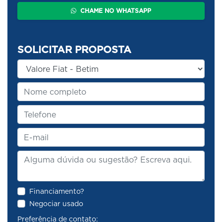
CHAME NO WHATSAPP
SOLICITAR PROPOSTA
Financiamento?
Negociar usado
Preferência de contato: